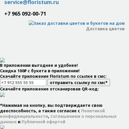
service@floristum.ru
+7 965 092-00-71
Доставка цветов
В приложении выгоднее и удобнее!
Скидка 100₽ с букета в приложении!
Скачайте приложение Floristum по ссылке в смс:
отправить ссылку по смс*
Скачайте приложение отсканировав QR-код:
*Нажимая на кнопку, вы подтверждаете свою
дееспособность, а также согласие с
Политикой
конфиденциальности
,
Соглашением о персональных
данных
и
Публичной офертой