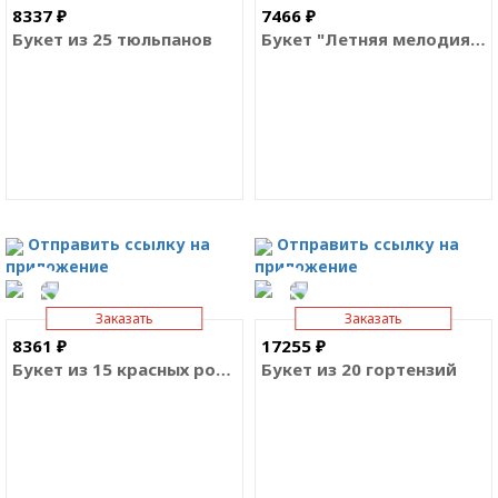
8337 ₽
7466 ₽
Букет из 25 тюльпанов
Букет "Летняя мелодия (Экстра)"
Отправить ссылку на
Отправить ссылку на
приложение
приложение
Заказать
Заказать
8361 ₽
17255 ₽
Букет из 15 красных роз Премиум Эквадор
Букет из 20 гортензий