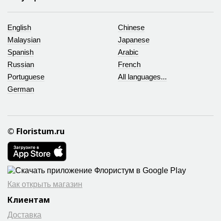
English
Chinese
Malaysian
Japanese
Spanish
Arabic
Russian
French
Portuguese
All languages...
German
© Floristum.ru
Как открыть магазин
Клиентам
Доставка