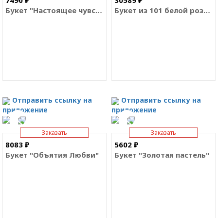
7490 ₽
30589 ₽
Букет "Настоящее чувство"
Букет из 101 белой розы Эквадор
Отправить ссылку на
Отправить ссылку на
приложение
приложение
Заказать
Заказать
8083 ₽
5602 ₽
Букет "Объятия Любви"
Букет "Золотая пастель"