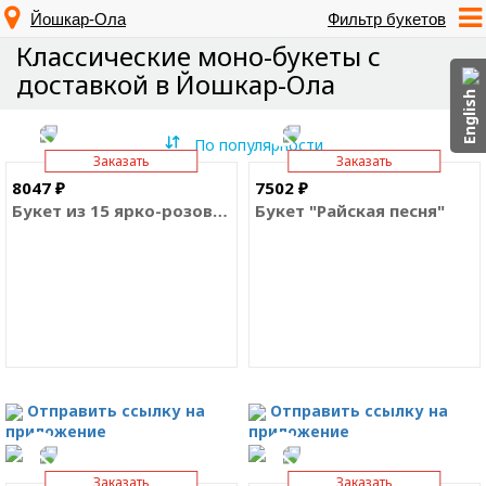
Йошкар-Ола
Фильтр букетов
Классические моно-букеты с
доставкой в Йошкар-Ола
English
По популярности
Заказать
Заказать
8047 ₽
7502 ₽
Букет из 15 ярко-розовых роз Премиум Эквадор
Букет "Райская песня"
Отправить ссылку на
Отправить ссылку на
приложение
приложение
Заказать
Заказать