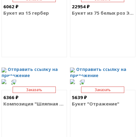
6062 ₽
22954 ₽
Букет из 15 гербер
Букет из 75 белых роз Эквадор
Отправить ссылку на
Отправить ссылку на
приложение
приложение
Заказать
Заказать
6366 ₽
5639 ₽
Композиция "Шляпная коробка с мимозой"
Букет "Отражение"