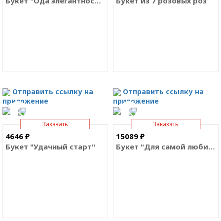
Букет "Ода элегантности"
Букет из 7 розовых роз
Отправить ссылку на
Отправить ссылку на
приложение
приложение
Заказать
Заказать
4646 ₽
15089 ₽
Букет "Удачный старт"
Букет "Для самой любимой"