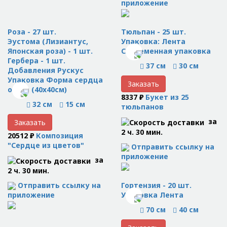
приложение
Роза - 27 шт.
Тюльпан - 25 шт.
Эустома (Лизиантус,
Упаковка: Лента
Японская роза) - 1 шт.
Современная упаковка
Гербера - 1 шт.
37 см
30 см
Добавления Рускус
Упаковка Форма сердца
Заказать
оазис (40x40см)
8337 ₽
Букет из 25
32 см
15 см
тюльпанов
за
Заказать
2 ч. 30 мин.
20512 ₽
Композиция
"Сердце из цветов"
Отправить ссылку на
приложение
за
2 ч. 30 мин.
Отправить ссылку на
Гортензия - 20 шт.
приложение
Упаковка Лента
70 см
40 см