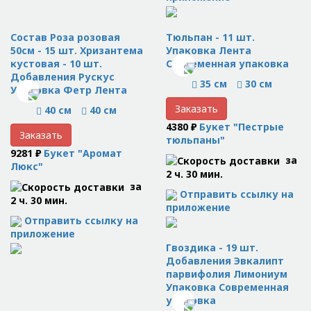
Состав Роза розовая
Тюльпан - 11 шт.
50см - 15 шт. Хризантема
Упаковка Лента
кустовая - 10 шт.
Современная упаковка
Добавления Рускус
35 см
30 см
Упаковка Фетр Лента
Заказать
40 см
40 см
4380 ₽
Букет "Пестрые
Заказать
тюльпаны"
9281 ₽
Букет "Аромат
за
Люкс"
2 ч. 30 мин.
за
Отправить ссылку на
2 ч. 30 мин.
приложение
Отправить ссылку на
приложение
Гвоздика - 19 шт.
Добавления Эвкалипт
парвифолия Лимониум
Упаковка Современная
упаковка