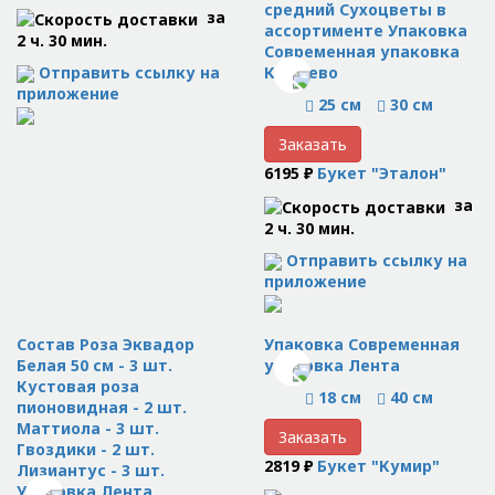
средний Сухоцветы в
за
ассортименте Упаковка
2 ч. 30 мин.
Современная упаковка
Отправить ссылку на
Кружево
приложение
25 см
30 см
Заказать
6195 ₽
Букет "Эталон"
за
2 ч. 30 мин.
Отправить ссылку на
приложение
Состав Роза Эквадор
Упаковка Современная
Белая 50 см - 3 шт.
упаковка Лента
Кустовая роза
18 см
40 см
пионовидная - 2 шт.
Маттиола - 3 шт.
Заказать
Гвоздики - 2 шт.
2819 ₽
Букет "Кумир"
Лизиантус - 3 шт.
Упаковка Лента