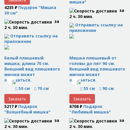
мишка"
4235 ₽
Подарок "Мишка
за
30 см"
2 ч. 30 мин.
за
Отправить ссылку на
2 ч. 30 мин.
приложение
Отправить ссылку на
приложение
Белый плюшевый
Мишка плюшевый от
мишка, длина 70 см.
головы до пят 90 см.
Внешний вид плюшевого
Внешний вид плюшевого
мишки может
мишки может
отличаться.
отличаться.
50 см
70 см
55 см
90 см
Заказать
Заказать
5217 ₽
Подарок
6708 ₽
Подарок
"Волшебный мишка"
"Любимый мишка"
за
за
2 ч. 30 мин.
2 ч. 30 мин.