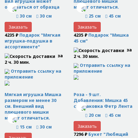
вид игрушки может
плюшевого мишки
отличаться от образца
может отличаться.
30 см
30 см
25 см
45 см
Заказать
Заказать
4235 ₽
Подарок "Мягкая
4235 ₽
Подарок "Мишка
игрушка-подушка в
45 см"
ассортименте"
за
за
2 ч. 30 мин.
2 ч. 30 мин.
Отправить ссылку на
Отправить ссылку на
приложение
приложение
Мягкая игрушка Мишка
Роза - 9 шт.
размером не менее 30
Добавления: Мишка 45
см. Внешний вид
см Упаковка Фетр Лента
плюшевого мишки
20 см
45 см
может отличаться.
Заказать
15 см
30 см
7296 ₽
Букет "Любящий
Заказать