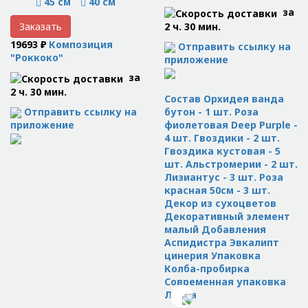
45 см
40 см
за
2 ч. 30 мин.
Заказать
19693 ₽
Композиция
Отправить ссылку на
"Роккоко"
приложение
за
2 ч. 30 мин.
Состав Орхидея ванда
Отправить ссылку на
бутон - 1 шт. Роза
приложение
фиолетовая Deep Purple -
4 шт. Гвоздики - 2 шт.
Гвоздика кустовая - 5
шт. Альстромерии - 2 шт.
Лизиантус - 3 шт. Роза
красная 50см - 3 шт.
Декор из сухоцветов
Декоративный элемент
малый Добавления
Аспидистра Эвкалипт
цинерия Упаковка
Колба-пробирка
Современная упаковка
Лента