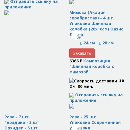
Отправить ссылку на
приложение
Мимоза (Акация
серебристая) - 4 шт.
Упаковка Шляпная
коробка (20x16см) Оазис
Лента
24 см
28 см
Заказать
6366 ₽
Композиция
"Шляпная коробка с
мимозой"
за
2 ч. 30 мин.
Отправить ссылку на
приложение
Роза - 7 шт.
Роза - 25 шт.
Гвоздика - 3 шт.
Упаковка Современная
Орхидеи - 5 шт.
упаковка