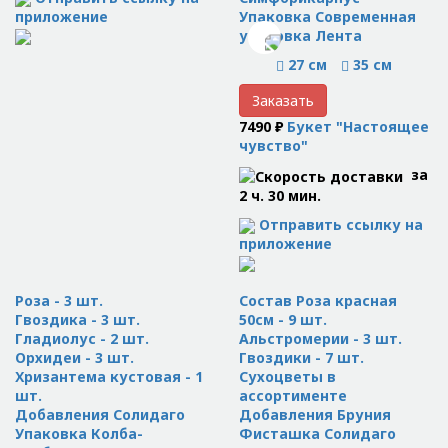
приложение
Упаковка Современная
упаковка Лента
27 см
35 см
Заказать
7490 ₽
Букет "Настоящее
чувство"
за
2 ч. 30 мин.
Отправить ссылку на
приложение
Роза - 3 шт.
Состав Роза красная
Гвоздика - 3 шт.
50см - 9 шт.
Гладиолус - 2 шт.
Альстромерии - 3 шт.
Орхидеи - 3 шт.
Гвоздики - 7 шт.
Хризантема кустовая - 1
Сухоцветы в
шт.
ассортименте
Добавления Солидаго
Добавления Бруния
Упаковка Колба-
Фисташка Солидаго