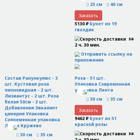
23 см
40 см
Заказать
5130 ₽
Букет из 19
гвоздик
за
2 ч. 30 мин.
Отправить ссылку на
приложение
Состав Ранункулюс - 3
Роза - 51 шт.
шт. Кустовая роза
Упаковка Современная
пионовидная - 2 шт.
упаковка Лента
Лизиантус - 2 шт. Роза
30 см
35 см
белая 50см - 3 шт.
Добавления Эвкалипт
Заказать
цинерия Упаковка
9462 ₽
Букет из 51
Современная упаковка
красной розы
Лента Кружево
за
30 см
35 см
2 ч. 30 мин.