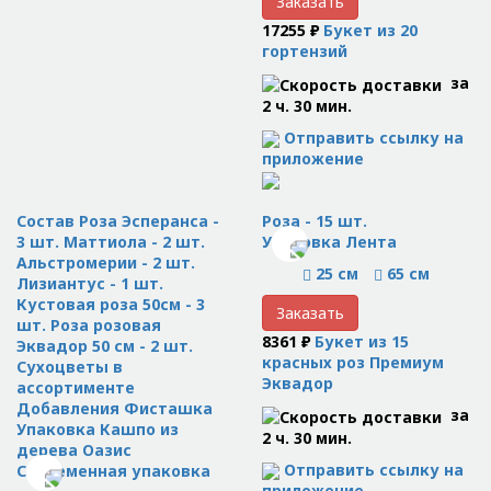
Заказать
17255 ₽
Букет из 20
гортензий
за
2 ч. 30 мин.
Отправить ссылку на
приложение
Состав Роза Эсперанса -
Роза - 15 шт.
3 шт. Маттиола - 2 шт.
Упаковка Лента
Альстромерии - 2 шт.
25 см
65 см
Лизиантус - 1 шт.
Кустовая роза 50см - 3
Заказать
шт. Роза розовая
8361 ₽
Букет из 15
Эквадор 50 см - 2 шт.
красных роз Премиум
Сухоцветы в
Эквадор
ассортименте
Добавления Фисташка
за
Упаковка Кашпо из
2 ч. 30 мин.
дерева Оазис
Отправить ссылку на
Современная упаковка
приложение