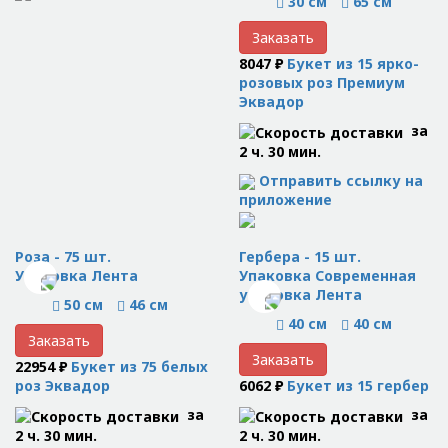
30 см
65 см
Заказать
8047 ₽
Букет из 15 ярко-
розовых роз Премиум
Эквадор
за
2 ч. 30 мин.
Отправить ссылку на
приложение
Роза - 75 шт.
Гербера - 15 шт.
Упаковка Лента
Упаковка Современная
упаковка Лента
50 см
46 см
40 см
40 см
Заказать
Заказать
22954 ₽
Букет из 75 белых
роз Эквадор
6062 ₽
Букет из 15 гербер
за
за
2 ч. 30 мин.
2 ч. 30 мин.