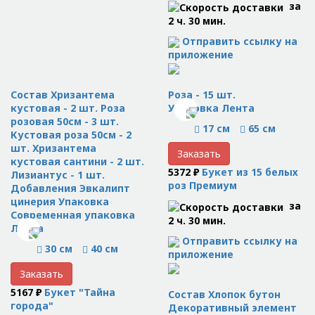
за
2 ч. 30 мин.
Отправить ссылку на
приложение
Состав Хризантема
Роза - 15 шт.
кустовая - 2 шт. Роза
Упаковка Лента
розовая 50см - 3 шт.
17 см
65 см
Кустовая роза 50см - 2
шт. Хризантема
Заказать
кустовая сантини - 2 шт.
5372 ₽
Букет из 15 белых
Лизиантус - 1 шт.
роз Премиум
Добавления Эвкалипт
цинерия Упаковка
за
Современная упаковка
2 ч. 30 мин.
Лента
Отправить ссылку на
30 см
40 см
приложение
Заказать
5167 ₽
Букет "Тайна
Состав Хлопок бутон
города"
Декоративный элемент