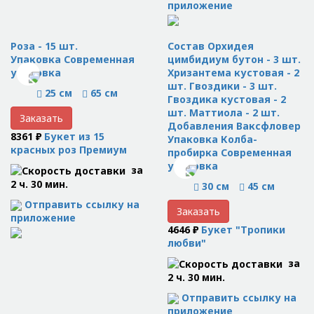
приложение
Роза - 15 шт.
Состав Орхидея
Упаковка Современная
цимбидиум бутон - 3 шт.
упаковка
Хризантема кустовая - 2
шт. Гвоздики - 3 шт.
25 см
65 см
Гвоздика кустовая - 2
шт. Маттиола - 2 шт.
Заказать
Добавления Ваксфловер
8361 ₽
Букет из 15
Упаковка Колба-
красных роз Премиум
пробирка Современная
упаковка
за
2 ч. 30 мин.
30 см
45 см
Отправить ссылку на
Заказать
приложение
4646 ₽
Букет "Тропики
любви"
за
2 ч. 30 мин.
Отправить ссылку на
приложение