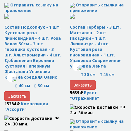
Отправить ссылку на
Отправить ссылку на
приложение
приложение
Состав Подсолнух - 1 шт.
Состав Герберы - 3 шт.
Кустовая роза
Маттиола - 2 шт.
пионовидная - 4 шт. Роза
Гвоздики - 1 шт.
белая 50см - 3 шт.
Лизиантус - 4 шт.
Гвоздика кустовая - 3
Кустовая роза
шт. Альстромерии - 4 шт.
пионовидная - 1 шт.
Добавления Вероника
Упаковка Современная
кустовая Гиперикум
упаковка Лента
Фисташка Упаковка
30 см
45 см
Корзина средняя Оазис
Заказать
40 см
30 см
5639 ₽
Букет
Заказать
"Отражение"
15384 ₽
Композиция
за
"Ассорти"
2 ч. 30 мин.
за
Отправить ссылку на
2 ч. 30 мин.
приложение