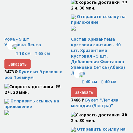
за
2 ч. 30 мин.
Отправить ссылку на
приложение
Роза - 9 шт.
Состав Хризантема
Упаковка Лента
кустовая сантини - 10
шт. Хризантема
18 см
65 см
кустовая - 5 шт.
Добавления Фисташка
Заказать
Упаковка Сетка (Абака)
3473 ₽
Букет из 9 розовых
Лента
роз Премиум
40 см
40 см
за
2 ч. 30 мин.
Заказать
7466 ₽
Букет "Летняя
Отправить ссылку на
мелодия (Экстра)"
приложение
за
2 ч. 30 мин.
Отправить ссылку на