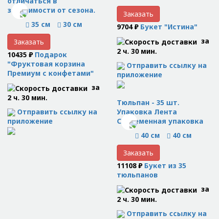
отличаться в
зависимости от сезона.
Заказать
35 см
30 см
9704 ₽
Букет "Истина"
за
Заказать
2 ч. 30 мин.
10435 ₽
Подарок
"Фруктовая корзина
Отправить ссылку на
Премиум с конфетами"
приложение
за
2 ч. 30 мин.
Тюльпан - 35 шт.
Отправить ссылку на
Упаковка Лента
приложение
Современная упаковка
40 см
40 см
Заказать
11108 ₽
Букет из 35
тюльпанов
за
2 ч. 30 мин.
Отправить ссылку на