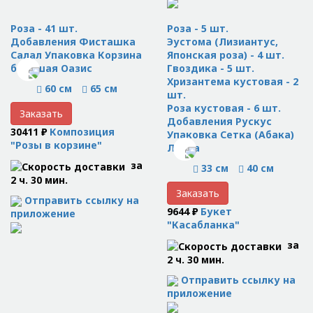
Роза - 41 шт.
Роза - 5 шт.
Добавления Фисташка
Эустома (Лизиантус,
Салал Упаковка Корзина
Японская роза) - 4 шт.
большая Оазис
Гвоздика - 5 шт.
Хризантема кустовая - 2
60 см
65 см
шт.
Роза кустовая - 6 шт.
Заказать
Добавления Рускус
30411 ₽
Композиция
Упаковка Сетка (Абака)
"Розы в корзине"
Лента
за
33 см
40 см
2 ч. 30 мин.
Заказать
Отправить ссылку на
9644 ₽
Букет
приложение
"Касабланка"
за
2 ч. 30 мин.
Отправить ссылку на
приложение