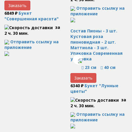
Заказать
Отправить ссылку на
6849 ₽
Букет
приложение
"Совершенная красота"
за
Состав Пионы - 3 шт.
2 ч. 30 мин.
Кустовая роза
Отправить ссылку на
пионовидная - 2 шт.
приложение
Маттиола - 3 шт.
Упаковка Современная
упаковка
23 см
40 см
Заказать
6340 ₽
Букет "Лунные
цветы"
за
2 ч. 30 мин.
Отправить ссылку на
приложение