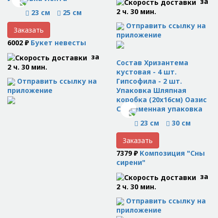
за
2 ч. 30 мин.
23 см
25 см
Отправить ссылку на
Заказать
приложение
6002 ₽
Букет невесты
за
Состав Хризантема
2 ч. 30 мин.
кустовая - 4 шт.
Отправить ссылку на
Гипсофила - 2 шт.
приложение
Упаковка Шляпная
коробка (20x16см) Оазис
Современная упаковка
23 см
30 см
Заказать
7379 ₽
Композиция "Сны
сирени"
за
2 ч. 30 мин.
Отправить ссылку на
приложение