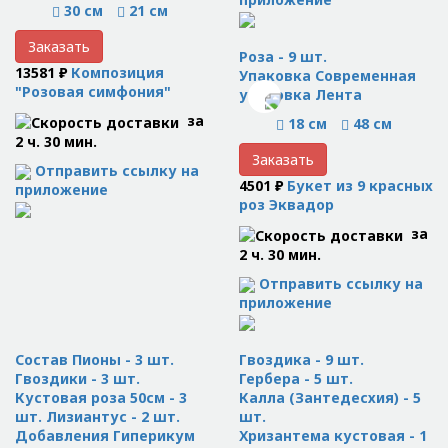
30 см
21 см
Заказать
Роза - 9 шт.
13581 ₽
Композиция
Упаковка Современная
"Розовая симфония"
упаковка Лента
за
18 см
48 см
2 ч. 30 мин.
Заказать
Отправить ссылку на
4501 ₽
Букет из 9 красных
приложение
роз Эквадор
за
2 ч. 30 мин.
Отправить ссылку на
приложение
Состав Пионы - 3 шт.
Гвоздика - 9 шт.
Гвоздики - 3 шт.
Гербера - 5 шт.
Кустовая роза 50см - 3
Калла (Зантедесхия) - 5
шт. Лизиантус - 2 шт.
шт.
Добавления Гиперикум
Хризантема кустовая - 1