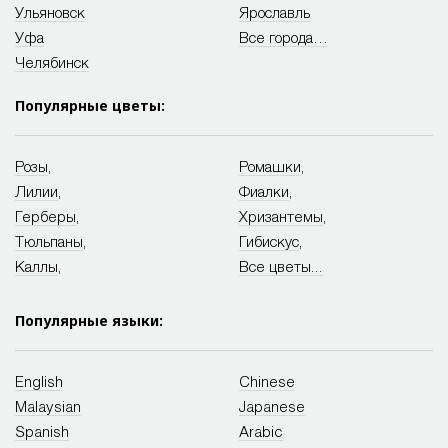
Ульяновск
Ярославль
Уфа
Все города…
Челябинск
Популярные цветы:
Розы
,
Ромашки
,
Лилии
,
Фиалки
,
Герберы
,
Хризантемы
,
Тюльпаны
,
Гибискус
,
Каллы
,
Все цветы...
Популярные языки:
English
Chinese
Malaysian
Japanese
Spanish
Arabic