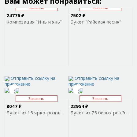
Вам может понравиться:
Заказать
Заказать
24776 ₽
7502 ₽
Композиция "Инь и янь"
Букет "Райская песня"
Отправить ссылку на
Отправить ссылку на
приложение
приложение
Заказать
Заказать
8047 ₽
22954 ₽
Букет из 15 ярко-розовых роз Премиум Эквадор
Букет из 75 белых роз Эквадор