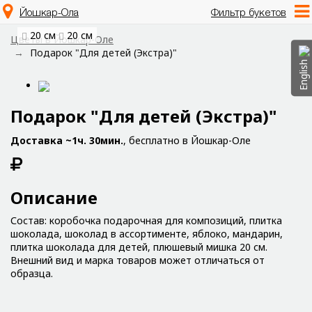
Йошкар-Ола
Фильтр букетов
20 см
20 см
Цветы в Йошкар-Оле
Подарок "Для детей (Экстра)"
English
Подарок "Для детей (Экстра)"
Доставка ~1ч. 30мин.
, бесплатно в Йошкар-Оле
Описание
Состав: коробочка подарочная для композиций, плитка
шоколада, шоколад в ассортименте, яблоко, мандарин,
плитка шоколада для детей, плюшевый мишка 20 см.
Внешний вид и марка товаров может отличаться от
образца.