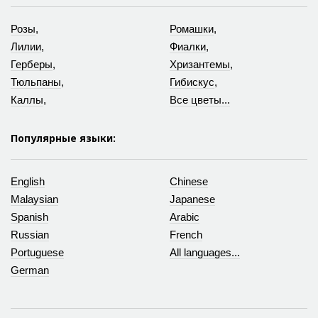
Розы
,
Ромашки
,
Лилии
,
Фиалки
,
Герберы
,
Хризантемы
,
Тюльпаны
,
Гибискус
,
Каллы
,
Все цветы...
Популярные языки:
English
Chinese
Malaysian
Japanese
Spanish
Arabic
Russian
French
Portuguese
All languages...
German