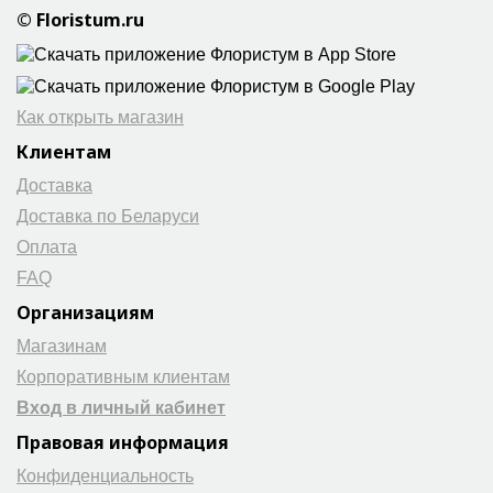
© Floristum.ru
Как открыть магазин
Клиентам
Доставка
Доставка по Беларуси
Оплата
FAQ
Организациям
Магазинам
Корпоративным клиентам
Вход в личный кабинет
Правовая информация
Конфиденциальность